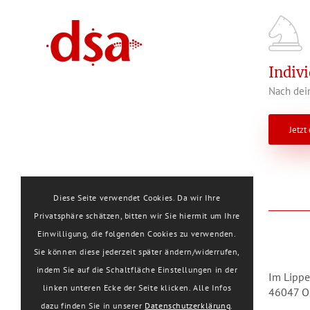
Indiv
Nach dein
Jetzt
Diese Seite verwendet Cookies. Da wir Ihre
Privatsphäre schätzen, bitten wir Sie hiermit um Ihre
Einwilligung, die folgenden Cookies zu verwenden.
Sie können diese jederzeit später ändern/widerrufen,
indem Sie auf die Schaltfläche Einstellungen in der
Im Lippe
linken unteren Ecke der Seite klicken. Alle Infos
46047 O
dazu finden Sie in unserer
Datenschutzerklärung
.