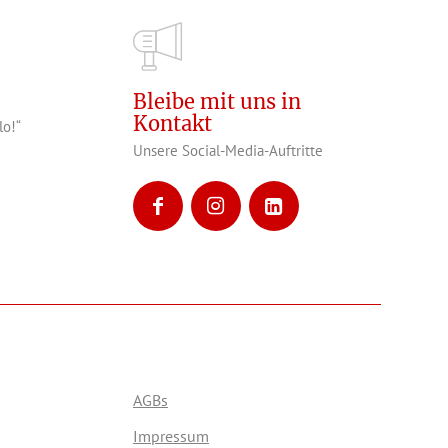
Bleibe mit uns in
Kontakt
lo!“
Unsere Social-Media-Auftritte
AGBs
Impressum