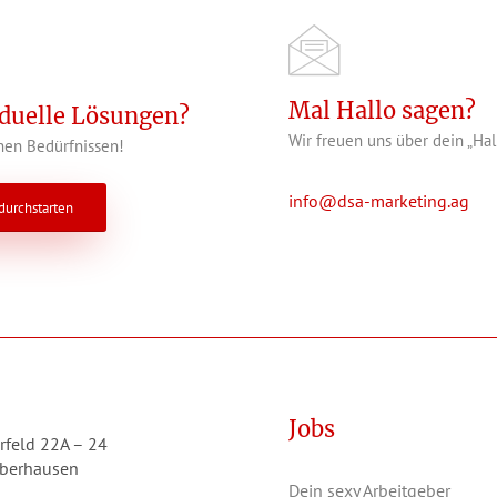
Mal Hallo sagen?
iduelle Lösungen?
Wir freuen uns über dein „Hal
en Bedürfnissen!
info@dsa-marketing.ag
 durchstarten
Jobs
rfeld 22A – 24
berhausen
Dein sexy Arbeitgeber