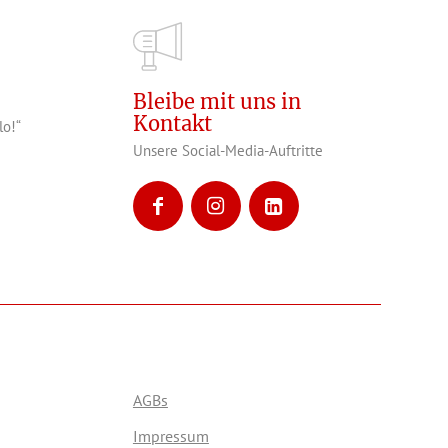
Bleibe mit uns in
Kontakt
lo!“
Unsere Social-Media-Auftritte
AGBs
Impressum