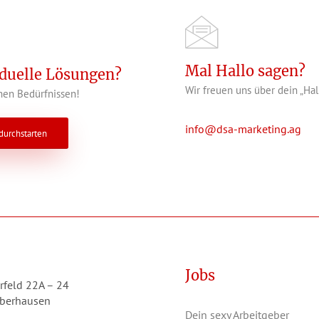
Mal Hallo sagen?
iduelle Lösungen?
Wir freuen uns über dein „Hal
en Bedürfnissen!
info@dsa-marketing.ag
 durchstarten
Jobs
rfeld 22A – 24
berhausen
Dein sexy Arbeitgeber