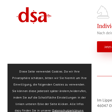
Indiv
Nach dein
Jetzt
Diese Seite verwendet Cookies. Da wir Ihre
Privatsphäre schätzen, bitten wir Sie hiermit um Ihre
Einwilligung, die folgenden Cookies zu verwenden.
Sie können diese jederzeit später ändern/widerrufen,
indem Sie auf die Schaltfläche Einstellungen in der
Im Lippe
linken unteren Ecke der Seite klicken. Alle Infos
46047 O
dazu finden Sie in unserer
Datenschutzerklärung
.