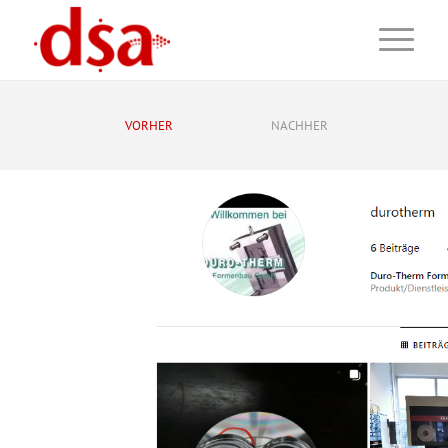
VORHER
NACHHER