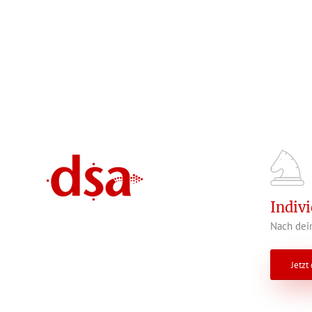
Indiv
Nach dein
Jetzt