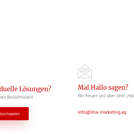
Mal Hallo sagen?
iduelle Lösungen?
Wir freuen uns über dein „Hal
en Bedürfnissen!
info@dsa-marketing.ag
 durchstarten