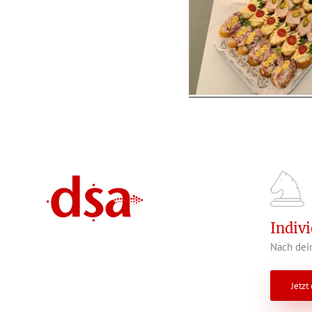
Indiv
Nach dein
Jetzt