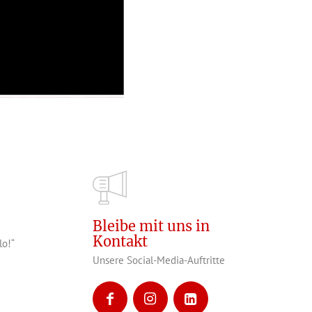
Bleibe mit uns in
Kontakt
lo!“
Unsere Social-Media-Auftritte